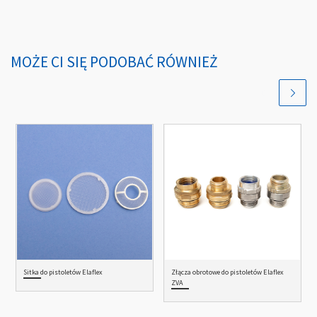
MOŻE CI SIĘ PODOBAĆ RÓWNIEŻ
Sitka do pistoletów Elaflex
Złącza obrotowe do pistoletów Elaflex
ZVA