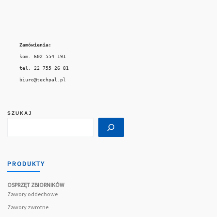
Zamówienia:
kom. 602 554 191

tel. 22 755 26 81

biuro@techpal.pl
SZUKAJ
PRODUKTY
OSPRZĘT ZBIORNIKÓW
Zawory oddechowe
Zawory zwrotne