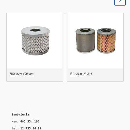
Filtr Wayne Dresser
Filtr Adast V-Line
Zamówienia:
kom. 602 554 191

tel. 22 755 26 81
