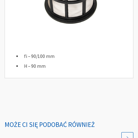
fi – 90/100 mm
H – 90 mm
MOŻE CI SIĘ PODOBAĆ RÓWNIEŻ