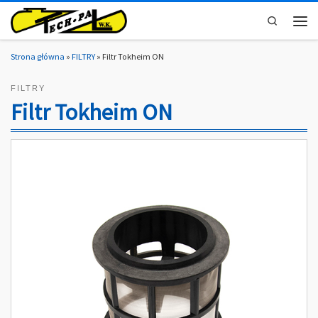
Skip to content
Search
Men
Strona główna
»
FILTRY
»
Filtr Tokheim ON
FILTRY
Filtr Tokheim ON